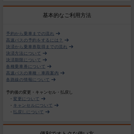
基本的なご利用方法
予約から乗車までの流れ
高速バスの予約をするには？
決済から乗車券取得までの流れ
決済方法について
決済期限について
各種乗車券について
高速バスの車種・車両案内
各路線の情報について
予約後の変更・キャンセル・払戻し
・
変更について
・
キャンセルについて
・
払戻しについて
便利でオトクな使い方