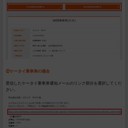
②ケータイ乗車券の場合
受信したケータイ乗車券通知メールのリンク部分を選択してくだ
さい。