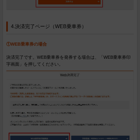
4.決済完了ページ（WEB乗車券）
①WEB乗車券の場合
決済完了です。WEB乗車券を発券する場合は、「WEB乗車券印
字画面」を押してください。