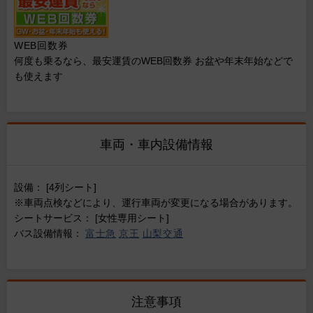
WEB回数券
何度も乗るなら、最安運賃のWEB回数券 お盆や年末年始などで
も使えます
車両・車内設備情報
設備： [4列シート]
※車両点検などにより、運行車両が変更になる場合があります。
シートサービス： [女性専用シート]
バス設備情報：
富士急
京王
山梨交通
注意事項