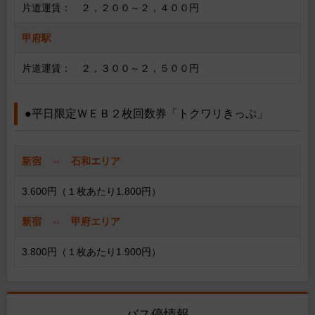
片道運賃： ２，２００～２，４００円
甲府駅
片道運賃： ２，３００～２，５００円
●平日限定ＷＥＢ２枚回数券「トクワリきっぷ」
新宿 ⇔ 石和エリア
3.600円（１枚あたり1.800円）
新宿 ⇔ 甲府エリア
3.800円（１枚あたり1.900円）
バス停情報