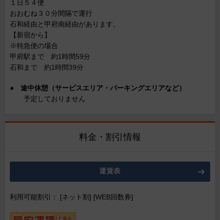
１日５４便
おおむね３０分間隔で運行
石和経由と甲府南経由があります。
【新宿から】
※特急便の場合
甲府駅まで 約1時間59分
石和まで 約1時間39分
●
途中休憩（サービスエリア・パーキングエリアなど）
予定しておりません
料金・割引情報
運賃表
利用可能割引： [ネット割] [WEB回数券]