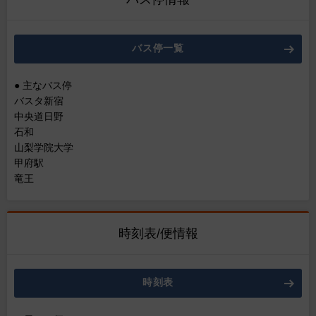
バス停一覧
● 主なバス停
バスタ新宿
中央道日野
石和
山梨学院大学
甲府駅
竜王
時刻表/便情報
時刻表