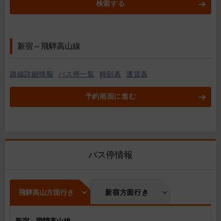
検索する
新宿～飛騨高山線
路線詳細情報
バス停一覧
時刻表
運賃表
予約画面に進む
バス停情報
飛騨高山方面行き
新宿方面行き