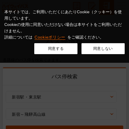
本サイトでは、ご利用いただくにあたりCookie（クッキー）を使
用しています。
Cookieの使用に同意いただけない場合は本サイトをご利用いただ
けません。
詳細については
Cookieポリシー
をご確認ください。
バス停情報
同意する
同意しない
各路線のバス停を検索できます。
バス停検索
新宿駅・東京駅
新宿～飛騨高山線