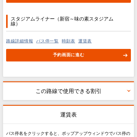
スタジアムライナー（新宿～味の素スタジアム
線）
路線詳細情報
バス停一覧
時刻表
運賃表
予約画面に進む
この路線で使用できる割引
運賃表
バス停名をクリックすると、ポップアップウィンドウでバス停の