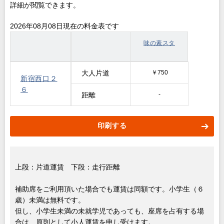
詳細が閲覧できます。
2026年08月08日現在の料金表です
味の素スタ
大人片道
￥750
新宿西口２
６
距離
-
印刷する
上段：片道運賃 下段：走行距離
補助席をご利用頂いた場合でも運賃は同額です。小学生（６
歳）未満は無料です。
但し、小学生未満の未就学児であっても、座席を占有する場
合は、原則として小人運賃を申し受けます。