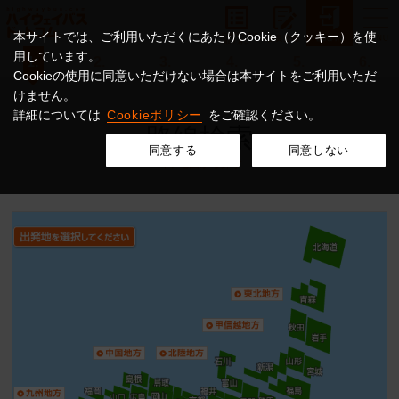
本サイトでは、ご利用いただくにあたりCookie（クッキー）を使
用しています。
1.
2.
3.
4.
5.
6.
Cookieの使用に同意いただけない場合は本サイトをご利用いただ
けません。
詳細については
Cookieポリシー
をご確認ください。
路線検索
同意する
同意しない
日本地図から探す