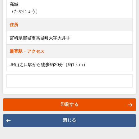
高城
（たかじょう）
住所
宮崎県都城市高城町大字大井手
最寄駅・アクセス
JR山之口駅から徒歩約20分（約1ｋｍ）
印刷する
閉じる