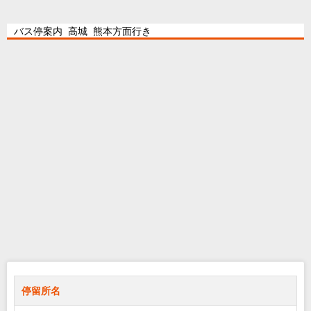
バス停案内 高城 熊本方面行き
停留所名