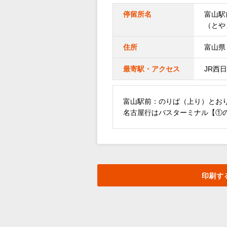
停留所名
富山駅
（とや
住所
富山県
最寄駅・アクセス
JR西
富山駅前：のりば（上り）とお
名古屋行はバスターミナル【①
印刷す