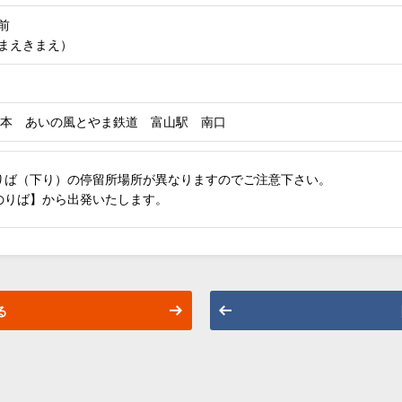
前
まえきまえ）
日本 あいの風とやま鉄道 富山駅 南口
りば（下り）の停留所場所が異なりますのでご注意下さい。
のりば】から出発いたします。
る