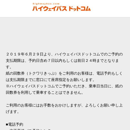
２０１９年６月２９日より、ハイウェイバスドットコムでのご予約の
支払期限は、予約日含め７日以内もしくは前日２４時までとなりま
す。
紙の回数券（トクワリきっぷ）をご利用のお客様は、電話予約もしく
は支払期限までに窓口にて座席指定をお願いします。
※ハイウェイバスドットコムでご予約いただき、乗車日当日に、紙の
回数券を利用して乗車することはできません。
ご利用のお客様にはお手数をおかけしますが、よろしくお願い申し上
げます。
■電話予約