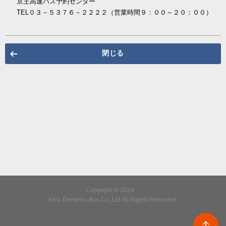
京王高速バス予約センター
TEL０３－５３７６－２２２２（営業時間９：００～２０：００）
閉じる
Copyright © 2018
Keio Dentetsu Bus Co.,Ltd All Rights Reserved.