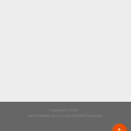
Copyright © 2018
Keio Dentetsu Bus Co.,Ltd All Rights Reserved.