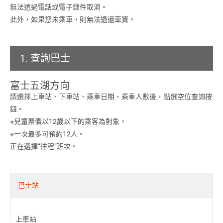
無法透過電話或電子郵件取消。
此外，如果您未乘車，則無法退還車資。
1. 查詢巴士
富士五湖方向
請選擇上車站、下車站、乘車日期、乘車人數後，點選空位查詢按
鈕。
※兒童票價以12歲以下的乘客為對象。
※一次最多可預約12人。
正在選擇“往程”班次。
巴士站
上車站