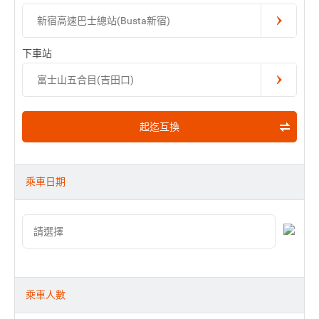
新宿高速巴士總站(Busta新宿)
下車站
富士山五合目(吉田口)
起迄互換
乘車日期
乘車人數