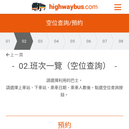
空位查詢/預約
01
02
03
04
05
06
07
08
上一頁
02.班次一覽（空位查詢）
請選擇利用的巴士。
請選擇上車站、下車站、乘車日期、乘車人數後，點選空位查詢按
鈕。
預約