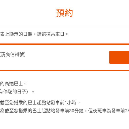
預約
表上顯示的日期。請選擇乘車日。
（清爽信州號）
的高速巴士。
也有停駛的日子）。
截至您搭乘的巴士起點站發車前1小時。
為截至您搭乘的巴士起點站發車前30分鐘，但夜班車為發車前2