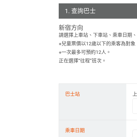
1. 查詢巴士
新宿方向
請選擇上車站、下車站、乘車日期、
※兒童票價以12歲以下的乘客為對象
※一次最多可預約12人。
正在選擇“往程”班次。
巴士站
乘車日期