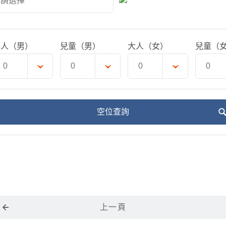
大人（男）
兒童（男）
大人（女）
兒童（
空位查詢
上一頁