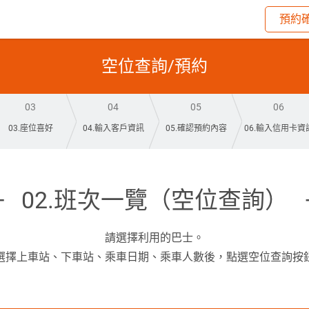
預約
空位查詢/預約
03
04
05
06
03.座位喜好
04.輸入客戶資訊
05.確認預約內容
06.輸入信用卡資
02.班次一覽（空位查詢）
請選擇利用的巴士。
選擇上車站、下車站、乘車日期、乘車人數後，點選空位查詢按