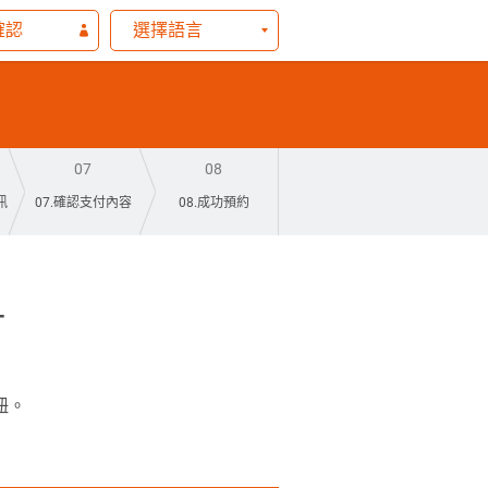
確認
選擇語言
07
08
訊
07.確認支付內容
08.成功預約
鈕。