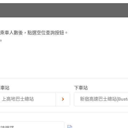
乘車人數後，點選空位查詢按鈕。
。
上車站
下車站
上高地巴士總站
新宿高速巴士總站(Bust