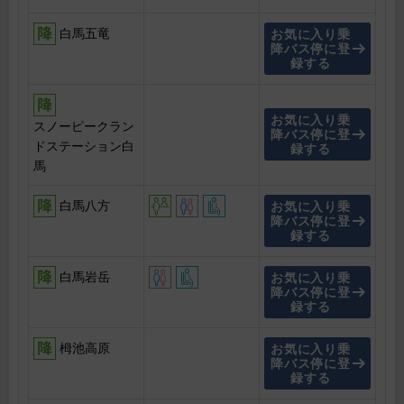
白馬五竜
お気に入り乗
降バス停に登
録する
お気に入り乗
スノーピークラン
降バス停に登
ドステーション白
録する
馬
白馬八方
お気に入り乗
降バス停に登
録する
白馬岩岳
お気に入り乗
降バス停に登
録する
栂池高原
お気に入り乗
降バス停に登
録する