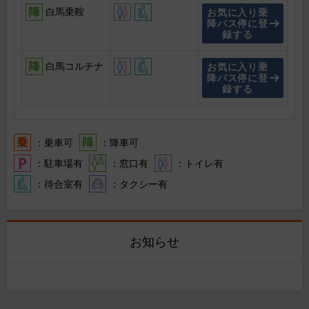
白馬乗鞍
お気に入り乗
降バス停に登
録する
白馬コルチナ
お気に入り乗
降バス停に登
録する
：乗車可
：降車可
：駐車場有
：窓口有
：トイレ有
：待合室有
：タクシー有
お知らせ