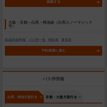
検索する
大阪・京都～白馬・栂池線（白馬スノーマジック
号）
路線詳細情報
バス停一覧
時刻表
運賃表
予約画面に進む
バス停情報
白馬・栂池方面行き
京都・大阪方面行き