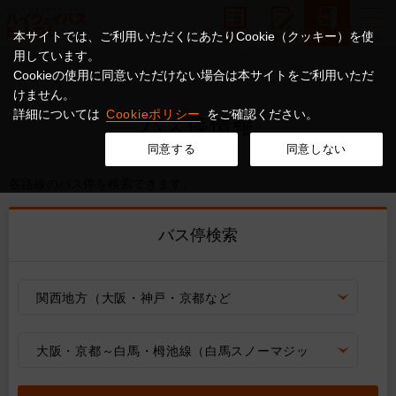
本サイトでは、ご利用いただくにあたりCookie（クッキー）を使
用しています。
Cookieの使用に同意いただけない場合は本サイトをご利用いただ
けません。
詳細については
Cookieポリシー
をご確認ください。
バス停情報
同意する
同意しない
各路線のバス停を検索できます。
バス停検索
関西地方（大阪・神戸・京都など
大阪・京都～白馬・栂池線（白馬スノーマジッ
ク号）