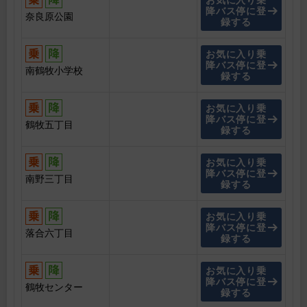
お気に入り乗
降バス停に登
奈良原公園
録する
お気に入り乗
降バス停に登
南鶴牧小学校
録する
お気に入り乗
降バス停に登
鶴牧五丁目
録する
お気に入り乗
降バス停に登
南野三丁目
録する
お気に入り乗
降バス停に登
落合六丁目
録する
お気に入り乗
降バス停に登
鶴牧センター
録する