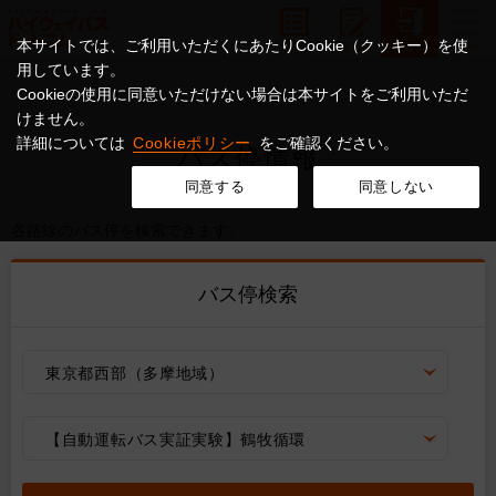
本サイトでは、ご利用いただくにあたりCookie（クッキー）を使
用しています。
Cookieの使用に同意いただけない場合は本サイトをご利用いただ
けません。
詳細については
Cookieポリシー
をご確認ください。
バス停情報
同意する
同意しない
各路線のバス停を検索できます。
バス停検索
東京都西部（多摩地域）
【自動運転バス実証実験】鶴牧循環