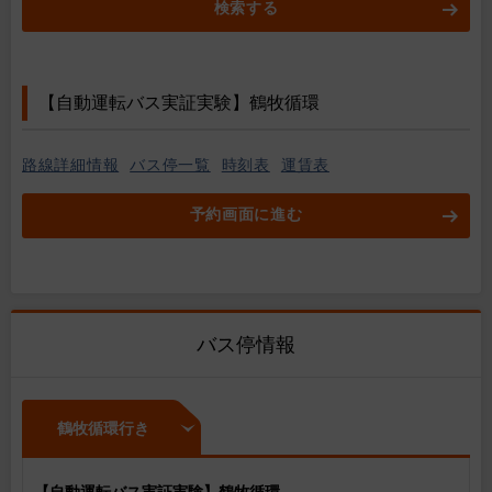
検索する
【自動運転バス実証実験】鶴牧循環
路線詳細情報
バス停一覧
時刻表
運賃表
予約画面に進む
バス停情報
鶴牧循環行き