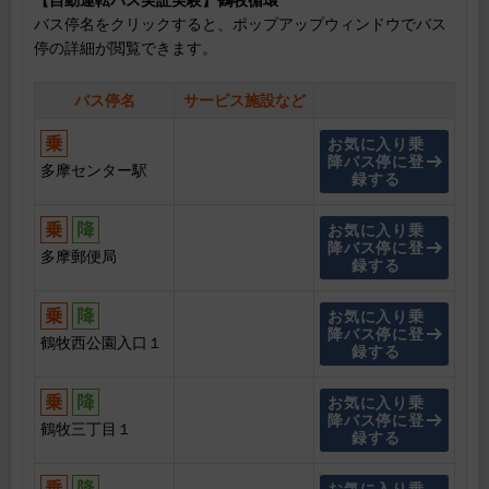
【自動運転バス実証実験】鶴牧循環
バス停名をクリックすると、ポップアップウィンドウでバス
停の詳細が閲覧できます。
バス停名
サービス施設など
お気に入り乗
降バス停に登
多摩センター駅
録する
お気に入り乗
降バス停に登
多摩郵便局
録する
お気に入り乗
降バス停に登
鶴牧西公園入口１
録する
お気に入り乗
降バス停に登
鶴牧三丁目１
録する