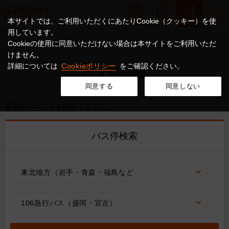
本サイトでは、ご利用いただくにあたりCookie（クッキー）を使
用しています。
Cookieの使用に同意いただけない場合は本サイトをご利用いただ
けません。
詳細については
Cookieポリシー
をご確認ください。
バス停情報
同意する
同意しない
各路線のバス停を検索できます。
バス停検索
東北地方（岩手・青森・福島など
106急行バス（盛岡・宮古）