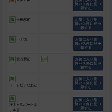
お気に入り乗
降バス停に登
録する
千徳駅前
お気に入り乗
降バス停に登
録する
下千徳
お気に入り乗
降バス停に登
録する
宮古駅前
お気に入り乗
降バス停に登
録する
お気に入り乗
降バス停に登
シートピアなあど
録する
お気に入り乗
降バス停に登
浄土ヶ浜パークホ
録する
テル前