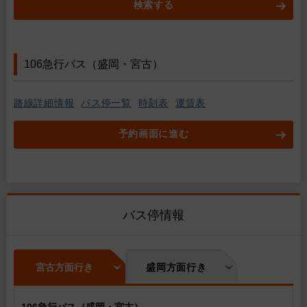
検索する
106急行バス（盛岡・宮古）
路線詳細情報
バス停一覧
時刻表
運賃表
予約画面に進む
バス停情報
宮古方面行き
盛岡方面行き