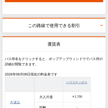
この路線で使用できる割引
運賃表
バス停名をクリックすると、ポップアップウィンドウでバス停の
詳細が閲覧できます。
2026年08月08日現在の料金表です
ハウステンボス
大人片道
￥1,700
大波止
距離
-