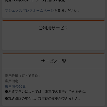
高速バス表示ガイドラインに基づく表記
フジエクスプレスホームページ
を参照ください。
ご利用サービス
サービス一覧
座席希望（窓・通路側）
座席指定
乗車便の変更
※運賃プランによっては、乗車便の変更ができません。
※乗継路線の場合は、乗車便の変更ができません。