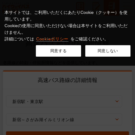
本サイトでは、ご利用いただくにあたりCookie（クッキー）を使
用しています。
Cookieの使用に同意いただけない場合は本サイトをご利用いただ
けません。
詳細については
Cookieポリシー
をご確認ください。
高速バス路線の詳細情報
同意する
同意しない
各路線の時刻・停留所情報などを提供しています。
高速バス路線の詳細情報
新宿駅・東京駅
新宿～さがみ湖イルミリオン線