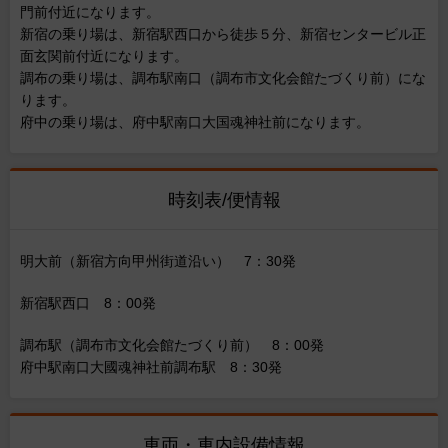
門前付近になります。
新宿の乗り場は、新宿駅西口から徒歩５分、新宿センタービル正
面玄関前付近になります。
調布の乗り場は、調布駅南口（調布市文化会館たづくり前）にな
ります。
府中の乗り場は、府中駅南口大国魂神社前になります。
時刻表/便情報
明大前（新宿方向甲州街道沿い） 7：30発
新宿駅西口 8：00発
調布駅（調布市文化会館たづくり前） 8：00発
府中駅南口大國魂神社前調布駅 8：30発
車両・車内設備情報