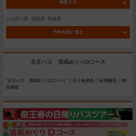
検索する
バス停一覧
時刻表
料金表
予約画面に進む
京王バス 酒蔵めぐりDコース
”京王バス 酒蔵めぐりDコース” 〇五十嵐酒造 〇松岡醸造 〇権
田酒造