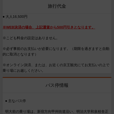
旅行代金
● 大人16,500円
※WEB決済の場合、上記運賃から500円引きとなります。
※こども料金の設定はありません。
※必ず事前のお支払いが必要になります。（期限を過ぎますと自動
的に取消となります）
※オンライン決済、または、お近くの京王観光にてお支払いの上で
乗り場にお越しください。
バス停情報
● 主なバス停
明大前の乗り場は、新宿方向甲州街道沿い、明治大学和泉校舎正