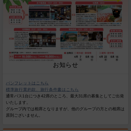
お知らせ
パンフレットはこちら
標準旅行業約款、旅行条件書はこちら
通常バス1台につき42席のところ、最大31席の募集としてご出発
いたします。
グループ内では相席となりますが、他のグループの方との相席は
原則ございません。