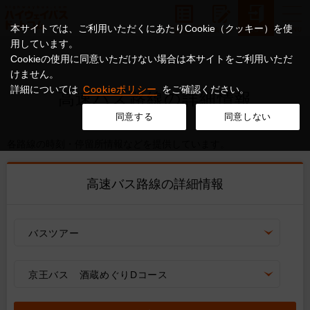
本サイトでは、ご利用いただくにあたりCookie（クッキー）を使
用しています。
Cookieの使用に同意いただけない場合は本サイトをご利用いただ
けません。
詳細については
Cookieポリシー
をご確認ください。
高速バス路線の詳細情報
同意する
同意しない
各路線の時刻・停留所情報などを提供しています。
高速バス路線の詳細情報
バスツアー
京王バス 酒蔵めぐりDコース