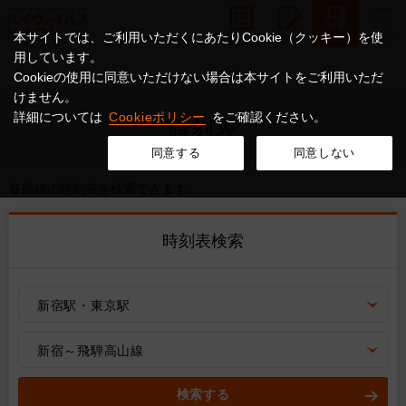
本サイトでは、ご利用いただくにあたりCookie（クッキー）を使
用しています。
Cookieの使用に同意いただけない場合は本サイトをご利用いただ
けません。
詳細については
Cookieポリシー
をご確認ください。
時刻表
同意する
同意しない
各路線の時刻表を検索できます。
時刻表検索
新宿駅・東京駅
新宿～飛騨高山線
検索する