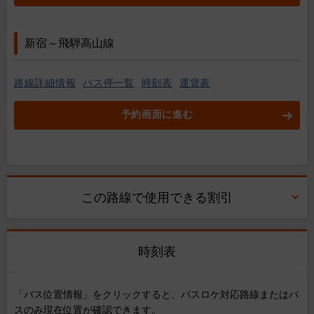
新宿～飛騨高山線
路線詳細情報
バス停一覧
時刻表
運賃表
予約画面に進む
この路線で使用できる割引
時刻表
「バス位置情報」をクリックすると、バスロケ対応路線またはバ
スのみ現在位置が確認できます。