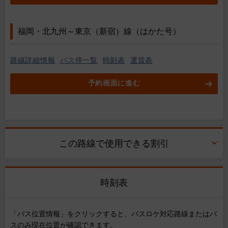
福岡・北九州～東京（新宿）線（はかた号）
路線詳細情報
バス停一覧
時刻表
運賃表
予約画面に進む
この路線で使用できる割引
時刻表
「バス位置情報」をクリックすると、バスロケ対応路線またはバ
スのみ現在位置が確認できます。