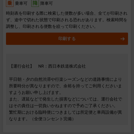
乗車可
降車可
時刻表を印刷する際に検索した便数が多い場合、全てが印刷され
ず、途中で切れた状態で印刷される恐れがあります。検索時間を
調整し、印刷される便数を絞って印刷ください。
印刷する
【運行会社】 NR：西日本鉄道株式会社
平日朝・夕の自然渋滞や行楽シーズンなどの道路事情により
所要時分が異なりますので、余裕を持ってご利用くださいま
すようお願い申し上げます。
また、遅延などで発生した損害などについては、運行会社で
はその責任は一切負いかねますので予めご了承ください。
繁忙期における臨時便につきましては所定便と車両設備が異
なります。（全便コンセント完備）