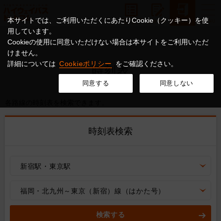
本サイトでは、ご利用いただくにあたりCookie（クッキー）を使
用しています。
Cookieの使用に同意いただけない場合は本サイトをご利用いただ
けません。
詳細については
Cookieポリシー
をご確認ください。
時刻表
同意する
同意しない
各路線の時刻表を検索できます。
時刻表検索
新宿駅・東京駅
福岡・北九州～東京（新宿）線（はかた号）
検索する