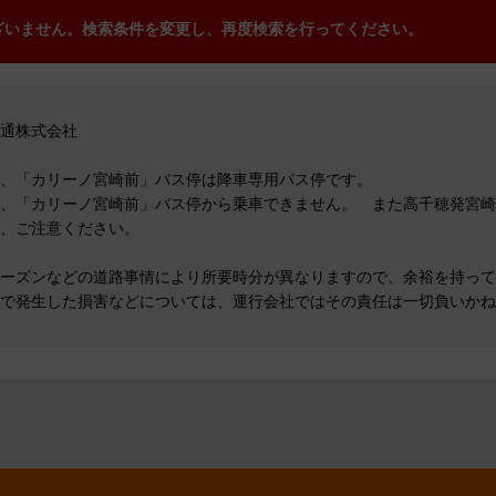
ざいません。検索条件を変更し、再度検索を行ってください。
交通株式会社
、「カリーノ宮崎前」バス停は降車専用バス停です。
、「カリーノ宮崎前」バス停から乗車できません。 また高千穂発宮崎
、ご注意ください。
ーズンなどの道路事情により所要時分が異なりますので、余裕を持って
で発生した損害などについては、運行会社ではその責任は一切負いかね