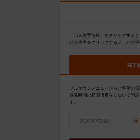
「バス位置情報」をクリックすると
バス停名をクリックすると、バス停
高千
プルダウンメニューからご希望の日
始発時間の範囲指定をしないで印刷
す。