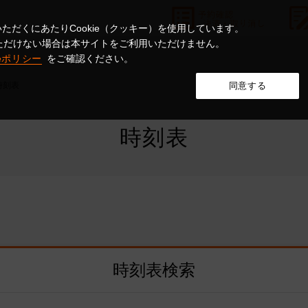
ただくにあたりCookie（クッキー）を使用しています。
意いただけない場合は本サイトをご利用いただけません。
ieポリシー
をご確認ください。
時刻表
同意する
時刻表
時刻表検索