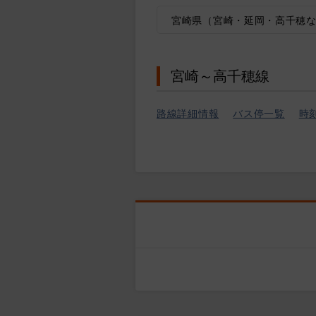
宮崎県（宮崎・延岡・高千穂
宮崎～高千穂線
路線詳細情報
バス停一覧
時