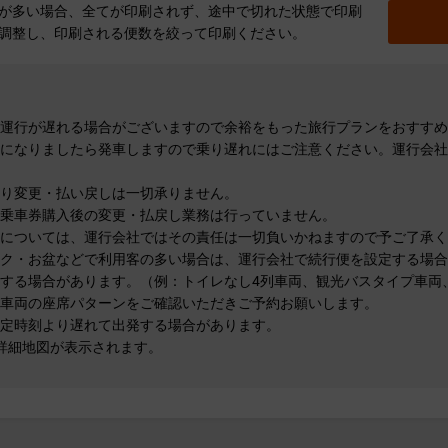
が多い場合、全てが印刷されず、途中で切れた状態で印刷
調整し、印刷される便数を絞って印刷ください。
運行が遅れる場合がございますので余裕をもった旅行プランをおすすめ
になりましたら発車しますので乗り遅れにはご注意ください。運行会社
り変更・払い戻しは一切承りません。
乗車券購入後の変更・払戻し業務は行っていません。
については、運行会社ではその責任は一切負いかねますので予ご了承く
ク・お盆などで利用客の多い場合は、運行会社で続行便を設定する場合
する場合があります。（例：トイレなし4列車両、観光バスタイプ車両
車両の座席パターンをご確認いただきご予約お願いします。
定時刻より遅れて出発する場合があります。
詳細地図が表示されます。