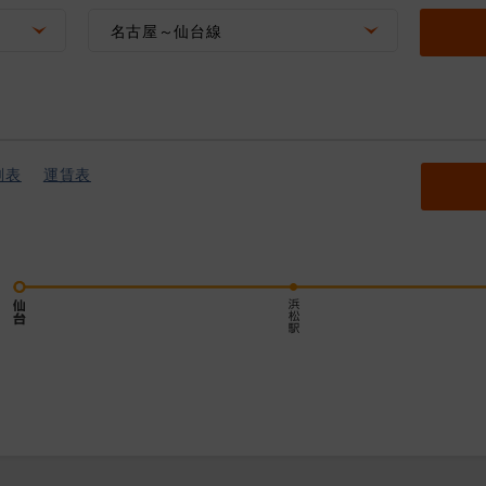
名古屋～仙台線
刻表
運賃表