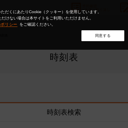
ただくにあたりCookie（クッキー）を使用しています。
意いただけない場合は本サイトをご利用いただけません。
ieポリシー
をご確認ください。
時刻表
同意する
時刻表
時刻表検索