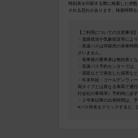
時刻表を印刷する際に検索した便数
される恐れがあります。検索時間を
【ご利用についての注意事項】
・道路状況や気象状況等により
・高速バスは停留所の発車時間
ざいません。
・発車後の乗車券は無効券とな
・高速バス予約センターでは、
・遅延などで発生した損害など
・年末年始・ゴールデンウィー
両タイプとは異なる車両で運行
行会社の車両等）予約時に必ず
・２号車以降の出発時間は、予
※バス停名をクリックすると、