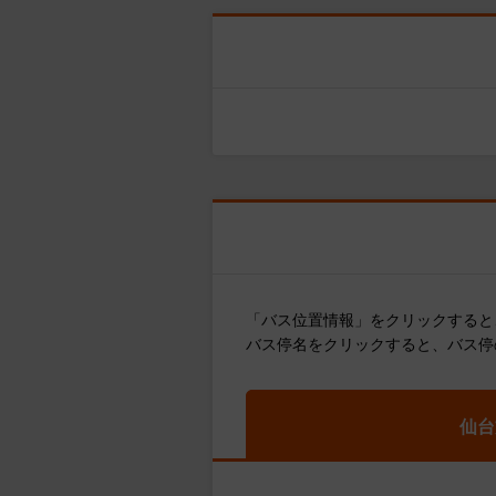
「バス位置情報」をクリックすると
バス停名をクリックすると、バス停
仙台