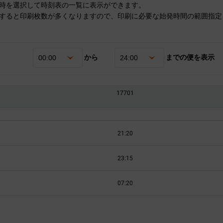
時を選択して時刻表の一覧に表示ができます。
すると印刷枚数が多くなりますので、印刷に必要な始発時間の範囲指定
から
までの便を表示
17701
21:20
23:15
07:20