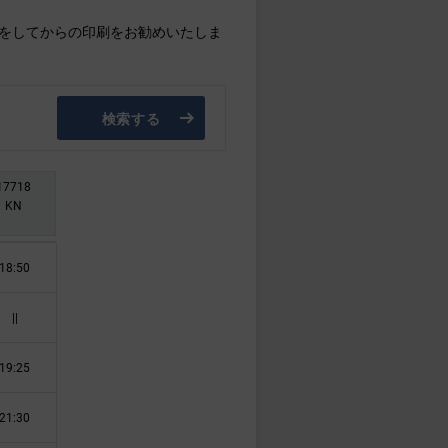
をしてからの印刷をお勧めいたしま
検索する
17718
KN
18:50
||
19:25
21:30