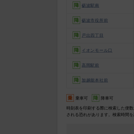
砺波駅南
砺波市役所前
戸出四丁目
イオンモール口
高岡駅前
加越能本社前
乗車可
降車可
時刻表を印刷する際に検索した便数
される恐れがあります。検索時間を