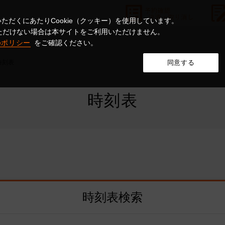
ただくにあたりCookie（クッキー）を使用しています。
意いただけない場合は本サイトをご利用いただけません。
ieポリシー
をご確認ください。
時刻表
同意する
時刻表
時刻表検索