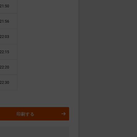
21:50
21:56
22:03
22:15
22:20
22:30
印刷する