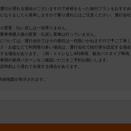
運行が遅れる場合がございますので余裕をもった旅行プランをおすすめ
になりましたら発車しますので乗り遅れにはご注意ください。運行会社
り変更・払い戻しは一切承りません。
乗車券購入後の変更・払戻し業務は行っていません。
については、運行会社ではその責任は一切負いかねますので予ご了承く
ク・お盆などで利用客の多い場合は、運行会社で続行便を設定する場合
する場合があります。（例：トイレなし4列車両、観光バスタイプ車両
車両の座席パターンをご確認いただきご予約お願いします。
定時刻より遅れて出発する場合があります。
詳細地図が表示されます。