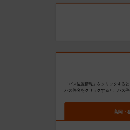
「バス位置情報」をクリックすると
バス停名をクリックすると、バス停
高岡・