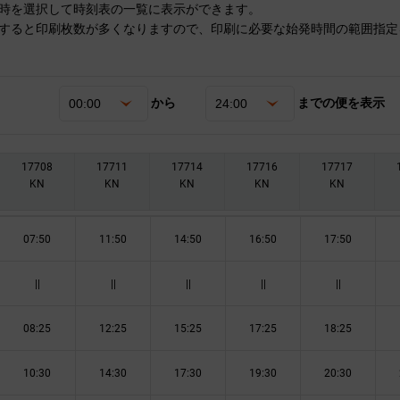
時を選択して時刻表の一覧に表示ができます。
すると印刷枚数が多くなりますので、印刷に必要な始発時間の範囲指定
から
までの便を表示
17708
17711
17714
17716
17717
KN
KN
KN
KN
KN
07:50
11:50
14:50
16:50
17:50
||
||
||
||
||
08:25
12:25
15:25
17:25
18:25
10:30
14:30
17:30
19:30
20:30