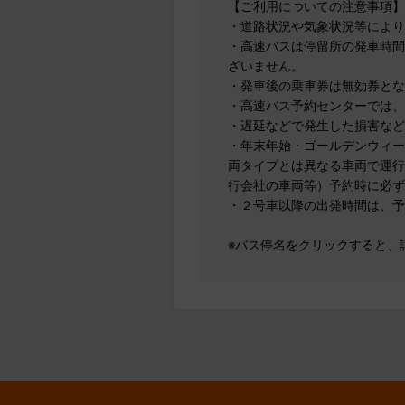
【ご利用についての注意事項】
・道路状況や気象状況等により
・高速バスは停留所の発車時間
ざいません。
・発車後の乗車券は無効券とな
・高速バス予約センターでは、
・遅延などで発生した損害など
・年末年始・ゴールデンウィー
両タイプとは異なる車両で運行
行会社の車両等）予約時に必ず
・２号車以降の出発時間は、予
※バス停名をクリックすると、