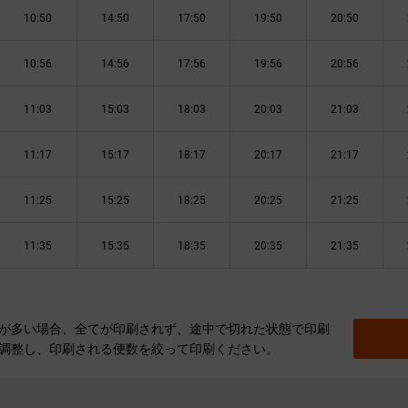
10:50
14:50
17:50
19:50
20:50
10:56
14:56
17:56
19:56
20:56
11:03
15:03
18:03
20:03
21:03
11:17
15:17
18:17
20:17
21:17
11:25
15:25
18:25
20:25
21:25
11:35
15:35
18:35
20:35
21:35
が多い場合、全てが印刷されず、途中で切れた状態で印刷
調整し、印刷される便数を絞って印刷ください。