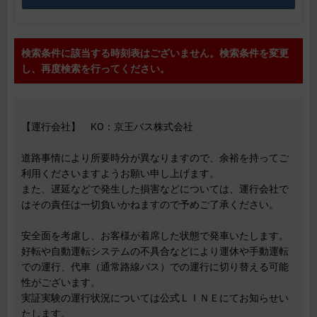
検索条件に該当する時刻表はございません。検索条件を変更
し、再度検索を行ってください。
【運行会社】 KO：京王バス株式会社
道路事情により所要時分が異なりますので、余裕を持ってご
利用くださいますようお願い申し上げます。
また、遅延などで発生した損害などについては、運行会社で
はその責任は一切負いかねますので予めご了承ください。
安全面を考慮し、お客様が着席した状態で発車いたします。
好転や自動運転システムの不具合などにより運休や手動運転
での運行、代車（通常路線バス）での運行に切り替える可能
性がございます。
実証実験の運行状況については公式ＬＩＮＥにてお知らせい
たします。