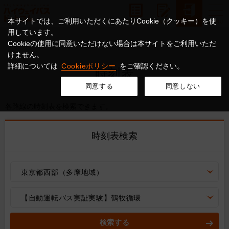
本サイトでは、ご利用いただくにあたりCookie（クッキー）を使
用しています。
Cookieの使用に同意いただけない場合は本サイトをご利用いただ
けません。
詳細については
Cookieポリシー
をご確認ください。
時刻表
同意する
同意しない
各路線の時刻表を検索できます。
時刻表検索
東京都西部（多摩地域）
【自動運転バス実証実験】鶴牧循環
検索する