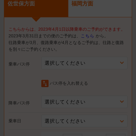
佐世保方面
福岡方面
こちらからは、2023年4月1日以降乗車のご予約ができます。
2023年3月31日までの便のご予約は、
こちら
から。
往路乗車が3月、復路乗車が4月となるご予約は、往路と復路
を別々にご予約ください。
選択してください
乗車バス停
swap_vert
バス停を入れ替える
選択してください
降車バス停
選択してください
乗車日