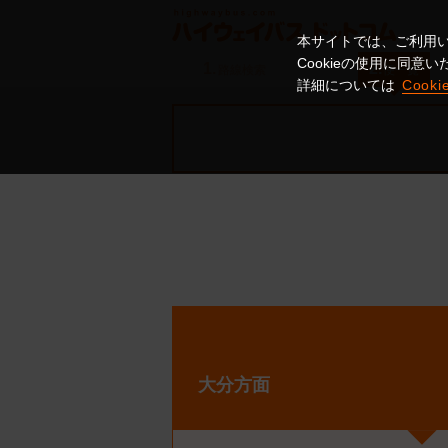
本サイトでは、ご利用い
Cookieの使用に同
1.
2.
路線検索
便一覧
詳細については
Cook
大分方面