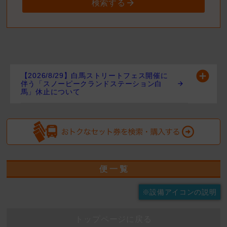
検索する
【2026/8/29】白馬ストリートフェス開催に
伴う「スノーピークランドステーション白
馬」休止について
便 一 覧
※設備アイコンの説明
トップページに戻る