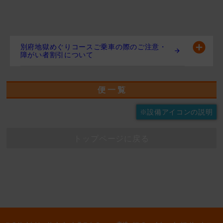
別府地獄めぐりコースご乗車の際のご注意・
障がい者割引について
便 一 覧
※設備アイコンの説明
トップページに戻る