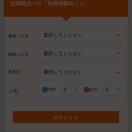
定期観光バス「別府地獄めぐり」
選択してください
乗車バス停
選択してください
降車バス停
選択してください
乗車日
男性
女性
人 数
検索する