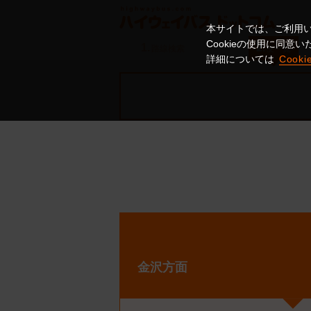
本サイトでは、ご利用い
Cookieの使用に同
1.
2.
路線検索
便一覧
詳細については
Cook
金沢方面