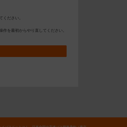
てください。
操作を最初からやり直してください。
ェイバスドットコム 日本全国の高速バス簡単予約（東京