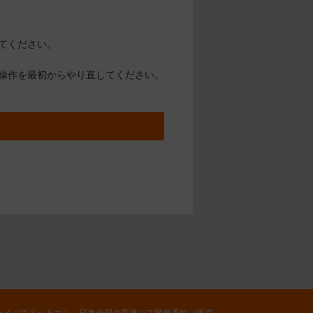
てください。
操作を最初からやり直してください。
ェイバスドットコム 日本全国の高速バス簡単予約（東京