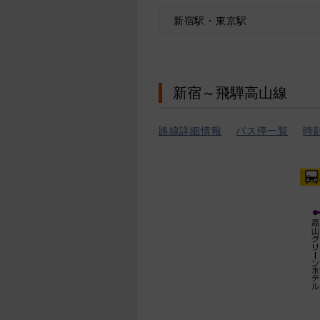
新宿駅・東京駅
新宿～飛騨高山線
路線詳細情報
バス停一覧
時