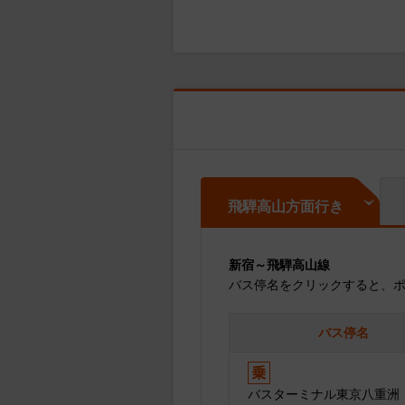
飛騨高山方面行き
新宿～飛騨高山線
バス停名をクリックすると、
バス停名
バスターミナル東京八重洲