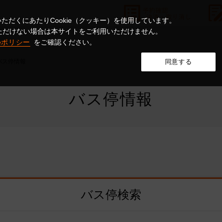
ただくにあたりCookie（クッキー）を使用しています。
意いただけない場合は本サイトをご利用いただけません。
ieポリシー
をご確認ください。
バス停情報
同意する
バス停情報
バス停検索