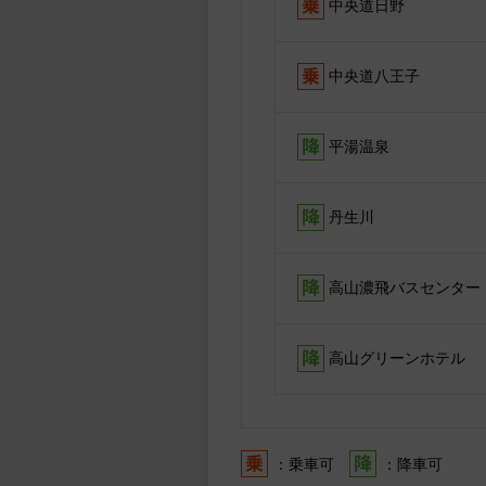
中央道日野
中央道八王子
平湯温泉
丹生川
高山濃飛バスセンター
高山グリーンホテル
：乗車可
：降車可