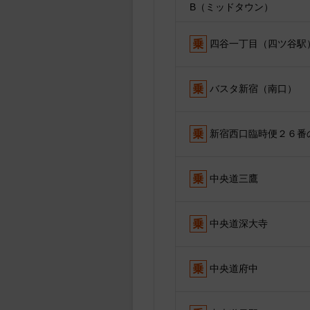
B（ミッドタウン）
四谷一丁目（四ツ谷駅
バスタ新宿（南口）
新宿西口臨時便２６番
中央道三鷹
中央道深大寺
中央道府中