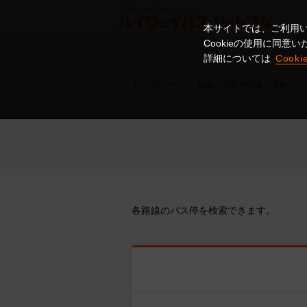
本サイトでは、ご利用い
Cookieの使用に同
詳細については
Cook
トップページ
高速バス空席照会・予約
各路線のバス停を検索できます。