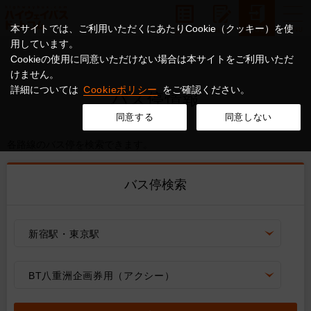
本サイトでは、ご利用いただくにあたりCookie（クッキー）を使
用しています。
Cookieの使用に同意いただけない場合は本サイトをご利用いただ
けません。
詳細については
Cookieポリシー
をご確認ください。
バス停情報
同意する
同意しない
各路線のバス停を検索できます。
バス停検索
新宿駅・東京駅
BT八重洲企画券用（アクシー）