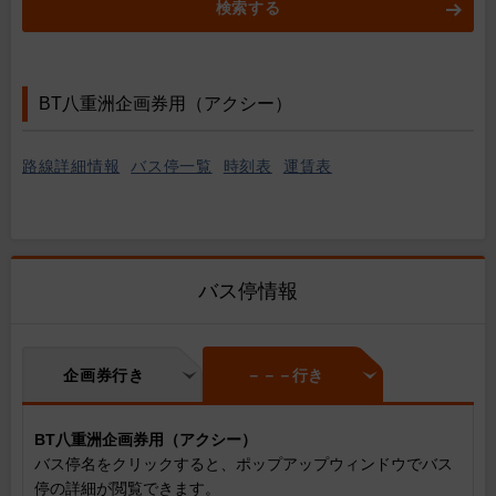
検索する
BT八重洲企画券用（アクシー）
路線詳細情報
バス停一覧
時刻表
運賃表
バス停情報
企画券行き
－－－行き
BT八重洲企画券用（アクシー）
バス停名をクリックすると、ポップアップウィンドウでバス
停の詳細が閲覧できます。