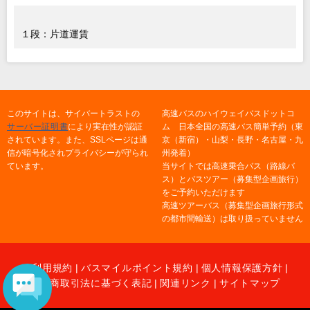
１段：片道運賃
このサイトは、サイバートラストの
高速バスのハイウェイバスドットコ
サーバー証明書
により実在性が認証
ム 日本全国の高速バス簡単予約（東
されています。また、SSLページは通
京（新宿）・山梨・長野・名古屋・九
信が暗号化されプライバシーが守られ
州発着）
ています。
当サイトでは高速乗合バス（路線バ
ス）とバスツアー（募集型企画旅行）
をご予約いただけます
高速ツアーバス（募集型企画旅行形式
の都市間輸送）は取り扱っていません
ご利用規約
|
バスマイルポイント規約
|
個人情報保護方針
|
特定商取引法に基づく表記
|
関連リンク
|
サイトマップ