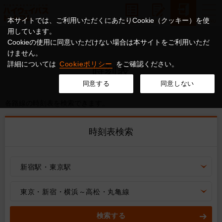
本サイトでは、ご利用いただくにあたりCookie（クッキー）を使
用しています。
Cookieの使用に同意いただけない場合は本サイトをご利用いただ
けません。
詳細については
Cookieポリシー
をご確認ください。
時刻表
同意する
同意しない
各路線の時刻表を検索できます。
時刻表検索
新宿駅・東京駅
東京・新宿・横浜～高松・丸亀線
検索する