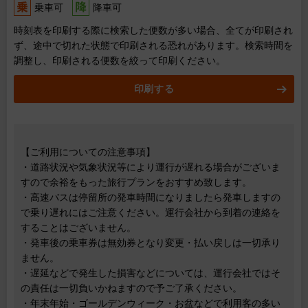
乗車可
降車可
時刻表を印刷する際に検索した便数が多い場合、全てが印刷され
ず、途中で切れた状態で印刷される恐れがあります。検索時間を
調整し、印刷される便数を絞って印刷ください。
印刷する
【ご利用についての注意事項】
・道路状況や気象状況等により運行が遅れる場合がございま
すので余裕をもった旅行プランをおすすめ致します。
・高速バスは停留所の発車時間になりましたら発車しますの
で乗り遅れにはご注意ください。運行会社から到着の連絡を
することはございません。
・発車後の乗車券は無効券となり変更・払い戻しは一切承り
ません。
・遅延などで発生した損害などについては、運行会社ではそ
の責任は一切負いかねますので予ご了承ください。
・年末年始・ゴールデンウィーク・お盆などで利用客の多い