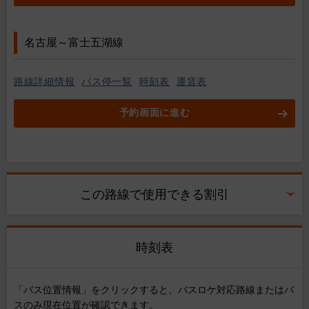
名古屋～富士五湖線
路線詳細情報
バス停一覧
時刻表
運賃表
予約画面に進む
この路線で使用できる割引
時刻表
「バス位置情報」をクリックすると、バスロケ対応路線またはバ
スのみ現在位置が確認できます。