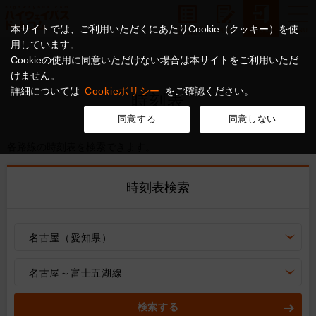
本サイトでは、ご利用いただくにあたりCookie（クッキー）を使
用しています。
Cookieの使用に同意いただけない場合は本サイトをご利用いただ
けません。
詳細については
Cookieポリシー
をご確認ください。
時刻表
同意する
同意しない
各路線の時刻表を検索できます。
時刻表検索
名古屋（愛知県）
名古屋～富士五湖線
検索する