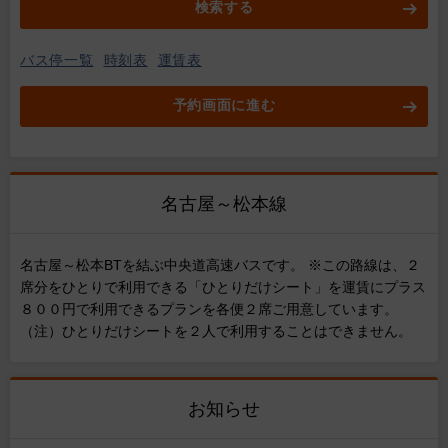
検索する
バス停一覧
時刻表
運賃表
予約画面に進む
名古屋～松本線
名古屋～松本BTを結ぶ中央道高速バスです。 ※この路線は、２
席分をひとりで利用できる「ひとりだけシート」を運賃にプラス
８００円で利用できるプランを各便２席ご用意しています。
（注）ひとりだけシートを２人で利用することはできません。
お知らせ