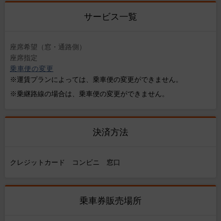
サービス一覧
座席希望（窓・通路側）
座席指定
乗車便の変更
※運賃プランによっては、乗車便の変更ができません。
※乗継路線の場合は、乗車便の変更ができません。
決済方法
クレジットカード コンビニ 窓口
乗車券販売場所