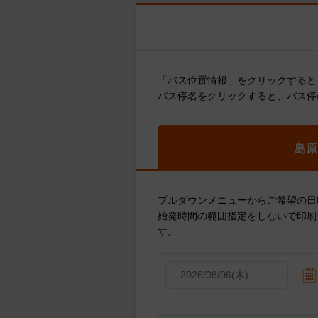
「バス位置情報」をクリックすると
バス停名をクリックすると、バス停
島原
プルダウンメニューからご希望の日
始発時間の範囲指定をしないで印刷
す。