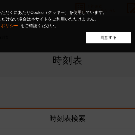
ただくにあたりCookie（クッキー）を使用しています。
意いただけない場合は本サイトをご利用いただけません。
ieポリシー
をご確認ください。
時刻表
同意する
時刻表
時刻表検索