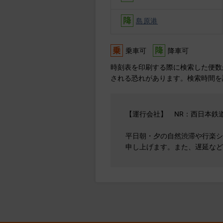
島原港
乗車可
降車可
時刻表を印刷する際に検索した便数
される恐れがあります。検索時間を
【運行会社】 NR：西日本
平日朝・夕の自然渋滞や行楽シ
申し上げます。また、遅延など