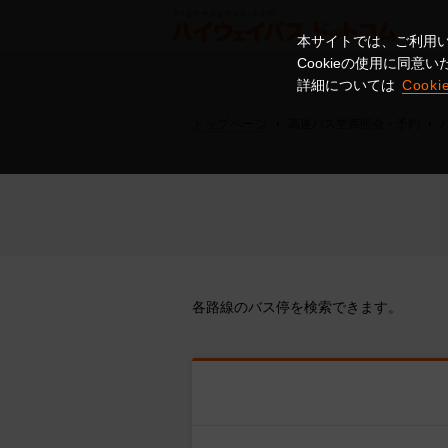
本サイトでは、ご利用い
Cookieの使用に同
詳細については
Cook
トップページ
高速バス空席照会・予約
各路線のバス停を検索できます。