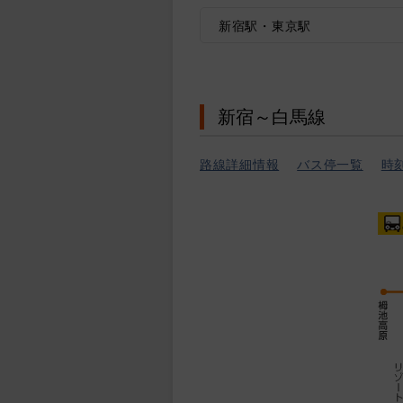
新宿駅・東京駅
新宿～白馬線
路線詳細情報
バス停一覧
時