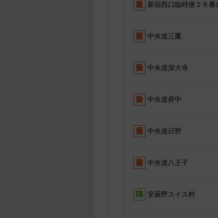
新宿西口臨時便２６番
中央道三鷹
中央道深大寺
中央道府中
中央道日野
中央道八王子
安曇野スイス村