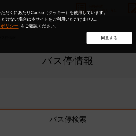
ただくにあたりCookie（クッキー）を使用しています。
意いただけない場合は本サイトをご利用いただけません。
ieポリシー
をご確認ください。
バス停情報
同意する
バス停情報
バス停検索