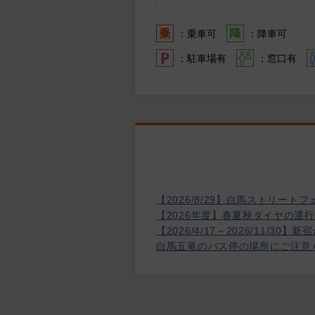
：乗車可
：降車可
：駐車場有
：窓口有
【2026/8/29】白馬ストリ
【2026年度】春夏秋ダイヤの運
【2026/4/17～2026/1
白馬五竜のバス停の場所にご注意