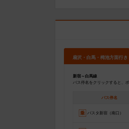
扇沢・白馬・栂池方面行き
新宿～白馬線
バス停名をクリックすると、
バス停名
バスタ新宿（南口）