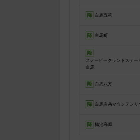
白馬五竜
白馬町
スノーピークランドステー
白馬
白馬八方
白馬岩岳マウンテンリ
栂池高原