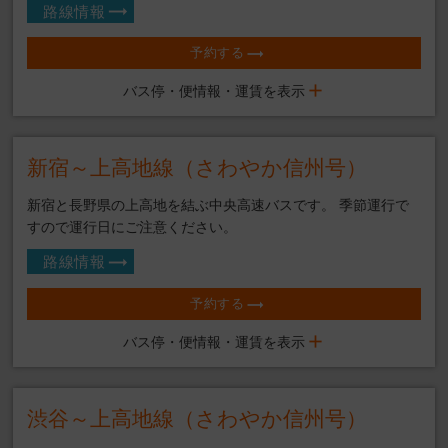
路線情報
予約する
バス停・便情報・運賃を表示
新宿～上高地線（さわやか信州号）
新宿と長野県の上高地を結ぶ中央高速バスです。 季節運行で
すので運行日にご注意ください。
路線情報
予約する
バス停・便情報・運賃を表示
渋谷～上高地線（さわやか信州号）