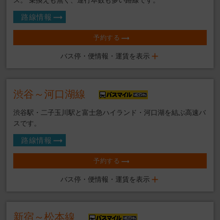
ス。 乗換えも無く、運行本数も多い路線です。
路線情報
予約する
バス停・便情報・運賃を表示
渋谷～河口湖線
渋谷駅・二子玉川駅と富士急ハイランド・河口湖を結ぶ高速バ
スです。
路線情報
予約する
バス停・便情報・運賃を表示
新宿～松本線