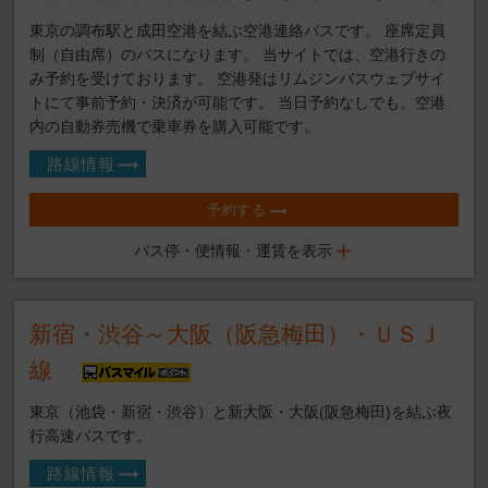
東京の調布駅と成田空港を結ぶ空港連絡バスです。 座席定員
制（自由席）のバスになります。 当サイトでは、空港行きの
み予約を受けております。 空港発はリムジンバスウェブサイ
トにて事前予約・決済が可能です。 当日予約なしでも、空港
内の自動券売機で乗車券を購入可能です。
路線情報
予約する
バス停・便情報・運賃を表示
新宿・渋谷～大阪（阪急梅田）・ＵＳＪ
線
東京（池袋・新宿・渋谷）と新大阪・大阪(阪急梅田)を結ぶ夜
行高速バスです。
路線情報