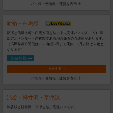
バス停・便情報・運賃を表示
新宿～白馬線
新宿と信濃大町・白馬方面を結ぶ中央高速バスです。 立山黒
部アルペンルートの玄関である扇沢発着の直通便があります。
（扇沢発着直通便は2026年度6月まで運休、7月以降は未定と
なります）
路線情報
予約する
バス停・便情報・運賃を表示
渋谷～軽井沢・草津線
渋谷駅と軽井沢・草津を結ぶ高速バスです。