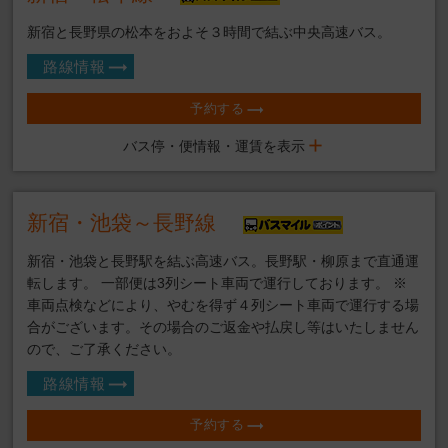
新宿と長野県の松本をおよそ３時間で結ぶ中央高速バス。
路線情報
予約する
バス停・便情報・運賃を表示
新宿・池袋～長野線
新宿・池袋と長野駅を結ぶ高速バス。長野駅・柳原まで直通運
転します。 一部便は3列シート車両で運行しております。 ※
車両点検などにより、やむを得ず４列シート車両で運行する場
合がございます。その場合のご返金や払戻し等はいたしません
ので、ご了承ください。
路線情報
予約する