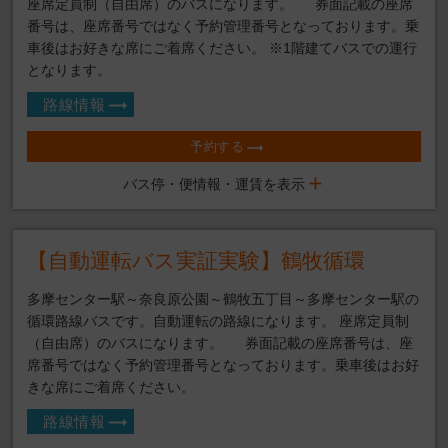
座席定員制（自由席）のバスになります。 券面記載の座席
番号は、座席番号ではなく予約管理番号となっております。乗
車後はお好きな席にご着席ください。 ※1階建てバスでの運行
となります。
路線情報
予約する
バス停・便情報・運賃を表示
【自動運転バス実証実験】鶴牧循環
多摩センター駅～奈良原公園～鶴牧五丁目～多摩センター駅の
循環路線バスです。自動運転の路線になります。 座席定員制
（自由席）のバスになります。 券面記載の座席番号は、座
席番号ではなく予約管理番号となっております。乗車後はお好
きな席にご着席ください。
路線情報