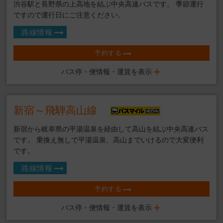
渋谷駅と長野県の上高地を結ぶ中央高速バスです。 季節運行
ですので運行日にご注意ください。
路線情報
予約する
バス停・便情報・運賃を表示
新宿～飛騨高山線
新宿から岐阜県の平湯温泉を経由して高山を結ぶ中央高速バス
です。 乗換え無しで平湯温泉、高山までいけるので大変便利
です。
路線情報
予約する
バス停・便情報・運賃を表示