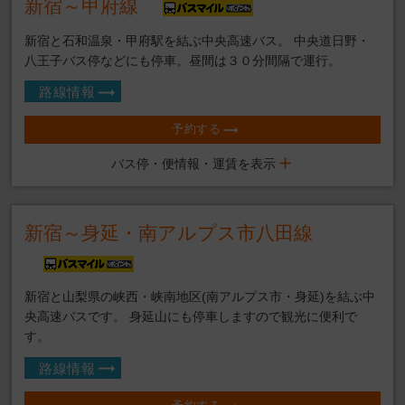
新宿～甲府線
新宿と石和温泉・甲府駅を結ぶ中央高速バス。 中央道日野・
八王子バス停などにも停車。昼間は３０分間隔で運行。
路線情報
予約する
バス停・便情報・運賃を表示
新宿～身延・南アルプス市八田線
新宿と山梨県の峡西・峡南地区(南アルプス市・身延)を結ぶ中
央高速バスです。 身延山にも停車しますので観光に便利で
す。
路線情報