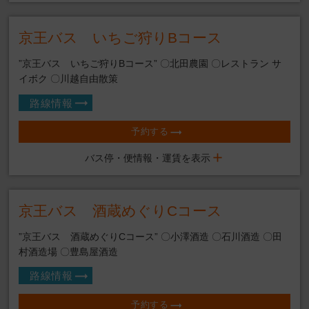
京王バス いちご狩りBコース
”京王バス いちご狩りBコース” 〇北田農園 〇レストラン サ
イボク 〇川越自由散策
路線情報
予約する
バス停・便情報・運賃を表示
京王バス 酒蔵めぐりCコース
”京王バス 酒蔵めぐりCコース” 〇小澤酒造 〇石川酒造 〇田
村酒造場 〇豊島屋酒造
路線情報
予約する