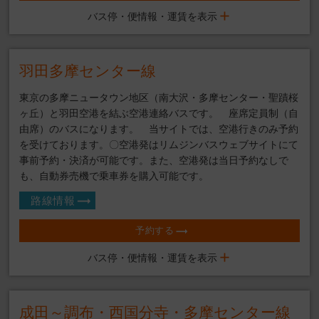
バス停・便情報・運賃を表示
羽田多摩センター線
東京の多摩ニュータウン地区（南大沢・多摩センター・聖蹟桜
ヶ丘）と羽田空港を結ぶ空港連絡バスです。 座席定員制（自
由席）のバスになります。 当サイトでは、空港行きのみ予約
を受けております。〇空港発はリムジンバスウェブサイトにて
事前予約・決済が可能です。また、空港発は当日予約なしで
も、自動券売機で乗車券を購入可能です。
路線情報
予約する
バス停・便情報・運賃を表示
成田～調布・西国分寺・多摩センター線