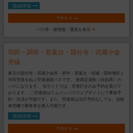
路線情報
予約する
バス停・便情報・運賃を表示
羽田～調布・若葉台・国分寺・武蔵小金
井線
東京の国分寺・武蔵小金井・府中・若葉台・稲城・調布地区と
羽田空港を結ぶ空港連絡バスです。 座席定員制（自由席）の
バスになります。 当サイトでは、空港行きのみ予約を受けて
おります。 〇空港発はリムジンバスウェブサイトにて事前予
約・決済が可能です。また、空港発は当日予約なしでも、自動
券売機で乗車券を購入可能です。
路線情報
予約する