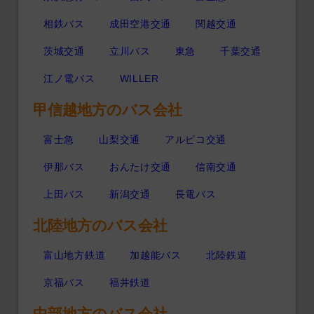
相鉄バス
成田空港交通
関越交通
茨城交通
立川バス
東急
千葉交通
江ノ電バス
WILLER
甲信越地方のバス会社
富士急
山梨交通
アルピコ交通
伊那バス
おんたけ交通
信南交通
上田バス
新潟交通
長電バス
北陸地方のバス会社
富山地方鉄道
加越能バス
北陸鉄道
京福バス
福井鉄道
中部地方のバス会社